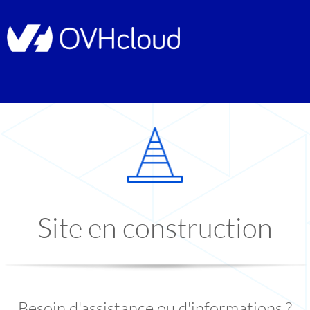
Site en construction
Besoin d'assistance ou d'informations ?